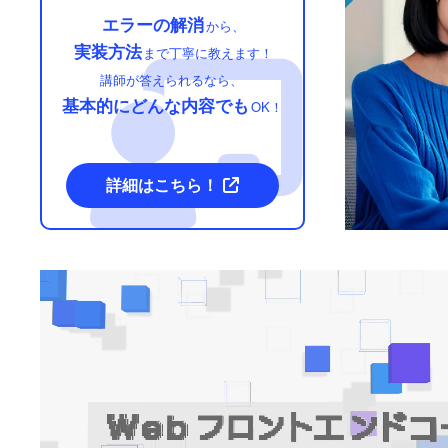
エラーの解消
から、
実装方法
まで丁寧に教えます！
講師が答えられるなら、
基本的にどんな内容でも
OK！
詳細はこちら！