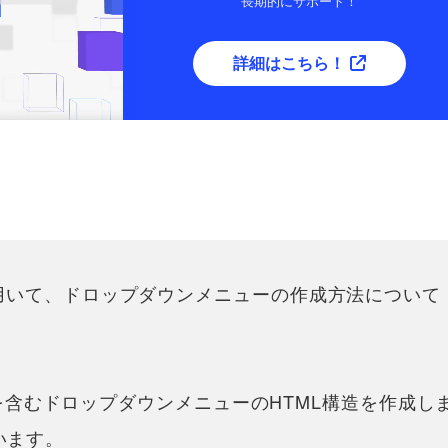
長期的にサポート！
詳細はこちら！
iptを用いて、ドロップダウンメニューの作成方法について
を含むドロップダウンメニューのHTML構造を作成し
います。