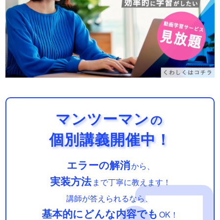
マンツーマン
の
個別講義開催中！
エラーの解消
から、
実装方法
まで丁寧に教えます！
講師が答えられるなら、
基本的にどんな内容でも
OK！