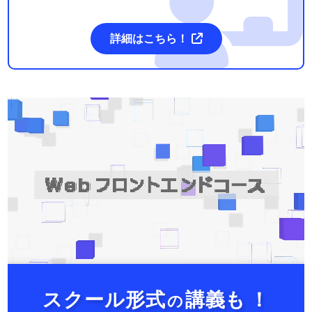
詳細はこちら！
スクール形式
講義も
！
の