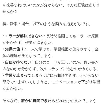
を改善すればいいのかが分からない、そんな経験はありま
せんか？
特に独学の場合、以下のような悩みを抱えがちです。
•
エラーが解決できない
：長時間格闘してもエラーの原因
が分からず、作業が進まない。
•
知識の偏り
：一人で学ぶと、学習範囲が偏りやすく、全
体の理解が浅くなってしまう。
•
自信が持てない
：自分のコードが正しいのか、良い書き
方なのかが分からず、次のステップに進むのが怖くなる。
•
学習が止まってしまう
：誰にも相談できず、わからない
部分でつまずいてしまうと、モチベーションが下がり学習
が続かない。
そんな時、
誰かに質問できたら
どれだけ心強いでしょう