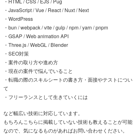
・HTML / CSS / EJS / Pug
・JavaScript / Vue / React / Nuxt / Next
・WordPress
・bun / webpack / vite / gulp / npm / yarn / pnpm
・GSAP / Web animation API
・Three.js / WebGL / Blender
・SEO対策
・案件の取り方や進め方
・現在の案件で悩んでいること
・転職の際のスキルシートの書き方・面接やテストについ
て
・フリーランスとして生きていくには
など幅広い技術に対応しています。
もちろんこちらに掲載していない技術も教えることが可能
なので、気になるものがあればお問い合わせください。