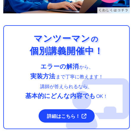
マンツーマン
の
個別講義開催中！
エラーの解消
から、
実装方法
まで丁寧に教えます！
講師が答えられるなら、
基本的にどんな内容でも
OK！
詳細はこちら！