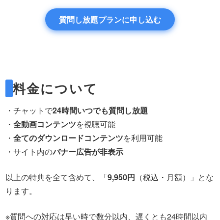
質問し放題プランに申し込む
料金について
・チャットで
24時間いつでも質問し放題
・
全動画コンテンツ
を視聴可能
・
全てのダウンロードコンテンツ
を利用可能
・サイト内の
バナー広告が非表示
以上の特典を全て含めて、「
9,950円
（税込・月額）」とな
ります。
※質問への対応は早い時で数分以内、遅くとも24時間以内