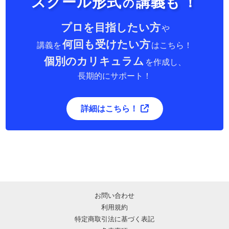
スクール形式
講義も
！
の
プロを目指したい方
や
何回も受けたい方
講義を
はこちら！
個別のカリキュラム
を作成し、
長期的にサポート！
詳細はこちら！
お問い合わせ
利用規約
特定商取引法に基づく表記