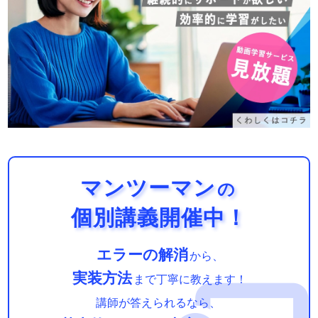
マンツーマン
の
個別講義開催中！
エラーの解消
から、
実装方法
まで丁寧に教えます！
講師が答えられるなら、