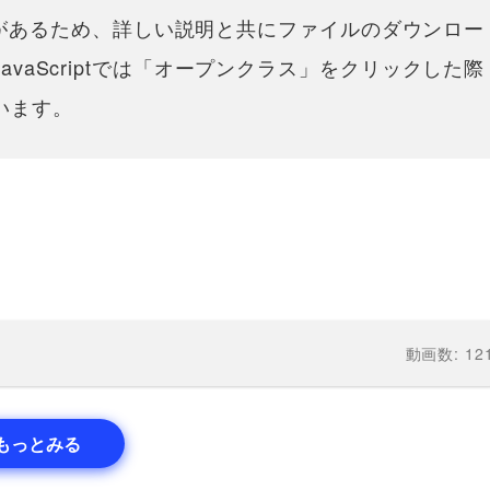
な部分があるため、詳しい説明と共にファイルのダウンロー
vaScriptでは「オープンクラス」をクリックした際
います。
動画数: 12
もっとみる