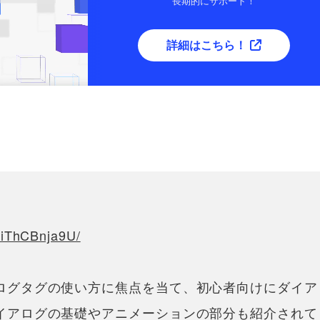
長期的にサポート！
詳細はこちら！
viThCBnja9U/
ログタグの使い方に焦点を当て、初心者向けにダイア
イアログの基礎やアニメーションの部分も紹介されて