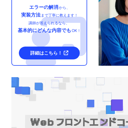
エラーの解消
から、
実装方法
まで丁寧に教えます！
講師が答えられるなら、
基本的にどんな内容でも
OK！
詳細はこちら！