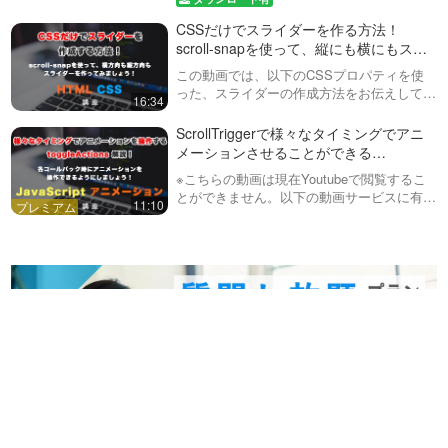
ルウィンドウの開閉とアニメーションに焦点
（optionをグループ化し、見出
テキストを複数行入力しても
CSSだけでスライダーを作る方法！
を…
し…
お問い合わせフォームなどでよ
らう為の場所を実装しましょ
く使う、textareaタグの使い方を
scroll-snapを使って、縦にも横にもスラ
11:56
う！ form#5
覚えましょう！意外とみなさん
イドできるスライダーを作っていきまし
この動画では、以下のCSSプロパティを使
が知らないtextareaの機能やそれ
ょう！
formで必須項目・入力例など
った、スライダーの作成方法をお伝えしてい
16:34
をCSSで制御する方法なども解
を実装できる、required,
きます。・scroll-snap-type・scroll-snap-
説しています。複数行テキスト
placeholder, valueについて
alignスクロール位置の制御を可能にするプ
ScrollTriggerで様々なタイミングでアニ
を入力し…
※ こちらの動画は現在Youtubeで
解説！ form#6
ロパテ…
メーションさせることができる
閲覧することができません。以
12:36
toggleActions（トグルアクション）解
下の動画サービスに有料登録
※こちらの動画は現在Youtubeで閲覧するこ
説！ GSAP ScrollTrigger #9
（プレミアム会員）することで
HTMLのform（フォーム）に
とができません。以下の動画サービスに有料
11:10
閲覧可能です。https://factory-
登録（プレミアム会員）することで閲覧可能
おけるcheckbox（チェック
programming-mv.c…
です。https://factory-programming-mv.co…
ボックス）、radioボタンのカ
※ こちらの動画は現在Youtubeで
スタマイズ方法解説！ form#7
閲覧することができません。以
37:05
下の動画サービスに有料登録
（プレミアム会員）することで
formのselectタグのカスタマ
閲覧可能です。https://factory-
イズについて解説！ブラウザ
programming-mv.c…
が違っても、CSSでカスタマ
form周りのタグは、ブラウザが
イズしたスタイルを適用す
変わるとデザインも変わってし
14:09
る！
まいますが、今回はselectタグに
ついて解説しています。また、
CSS Grid（グリッド）解説！
selectボックス内の矢印の変更方
CSS Gridとはなんなのか？ど
法も紹介しています。動画内で