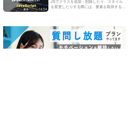
JSでクラスを追加・削除したり、スタイル
を変更したりする際には、要素を取得する必
14:54
要があります。今回は、よく使う基本的なも
のを解説しています。この動画では、特に・
getElementById・quer…