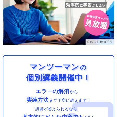
マンツーマン
の
個別講義開催中！
エラーの解消
から、
実装方法
まで丁寧に教えます！
講師が答えられるなら、
基本的にどんな内容でも