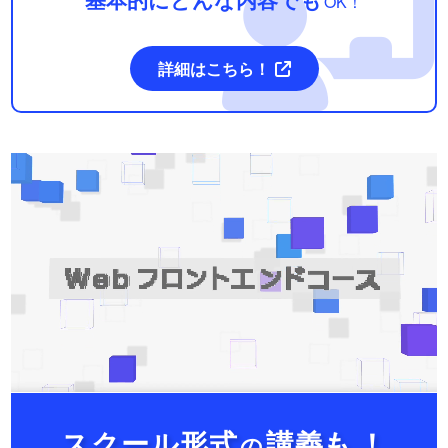
OK！
詳細はこちら！
スクール形式
講義も
！
の