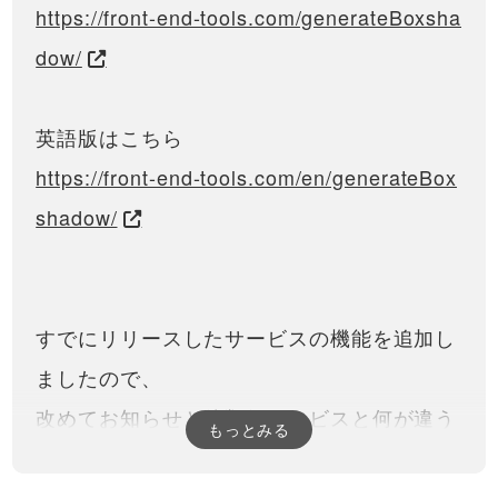
https://front-end-tools.com/generateBoxsha
dow/
英語版はこちら
https://front-end-tools.com/en/generateBox
shadow/
すでにリリースしたサービスの機能を追加し
ましたので、
改めてお知らせと他類似サービスと何が違う
もっとみる
のか？
そして具体的にはどんな機能や特徴などがあ