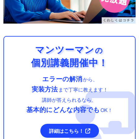
マンツーマン
の
個別講義開催中！
エラーの解消
から、
実装方法
まで丁寧に教えます！
講師が答えられるなら、
基本的にどんな内容でも
OK！
詳細はこちら！