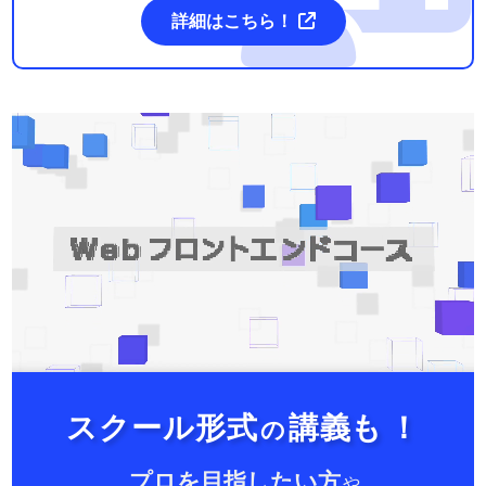
詳細はこちら！
スクール形式
講義も
！
の
プロを目指したい方
や