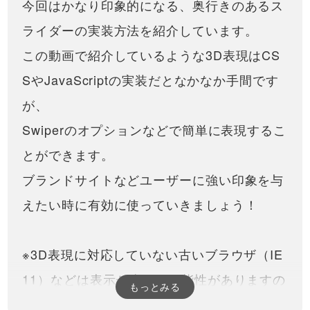
今回はかなり印象的になる、奥行きのあるス
ライダーの実装方法を紹介しています。
この動画で紹介しているような3D表現はCS
SやJavaScriptの実装だとなかなか手間です
が、
Swiperのオプションなどで簡単に表現するこ
とができます。
ブランドサイトなどユーザーに強い印象を与
えたい時に有効に使っていきましょう！
※3D表現に対応していない古いブラウザ（IE
11）などは表示が崩れる可能性がありますの
もっとみる
で、ご注意ください。