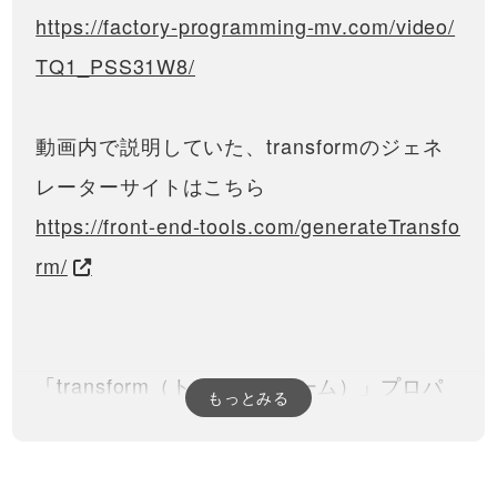
https://factory-programming-mv.com/video/
TQ1_PSS31W8/
動画内で説明していた、transformのジェネ
レーターサイトはこちら
https://front-end-tools.com/generateTransfo
rm/
「transform（トランスフォーム）」プロパ
もっとみる
ティの新しい書き方について説明していま
す。