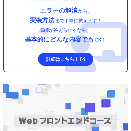
エラーの解消
から、
実装方法
まで丁寧に教えます！
講師が答えられるなら、
基本的にどんな内容でも
OK！
詳細はこちら！