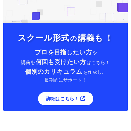
スクール形式
講義も
！
の
プロを目指したい方
や
何回も受けたい方
講義を
はこちら！
個別のカリキュラム
を作成し、
長期的にサポート！
詳細はこちら！