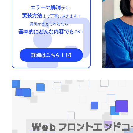
エラーの解消
から、
実装方法
まで丁寧に教えます！
講師が答えられるなら、
基本的にどんな内容でも
OK！
詳細はこちら！