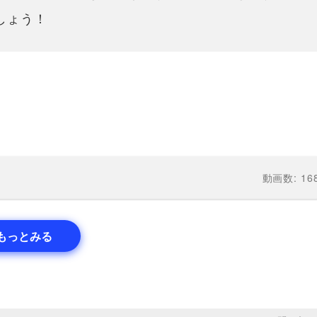
しょう！
動画数: 16
もっとみる