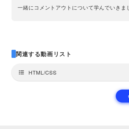
一緒にコメントアウトについて学んでいきま
関連する動画リスト
HTML/CSS