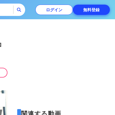
ログイン
無料
登録
コ
関連する動画