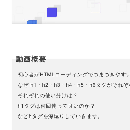
初心者がHTMLコーディングでつまづきやす
なぜ h1・h2・h3・h4・h5・h6タグがそ
それぞれの使い分けは？
h1タグは何回使って良いのか？
などhタグを深堀りしていきます。