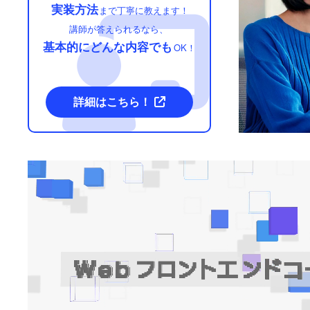
実装方法
まで丁寧に教えます！
講師が答えられるなら、
基本的にどんな内容でも
OK！
詳細はこちら！