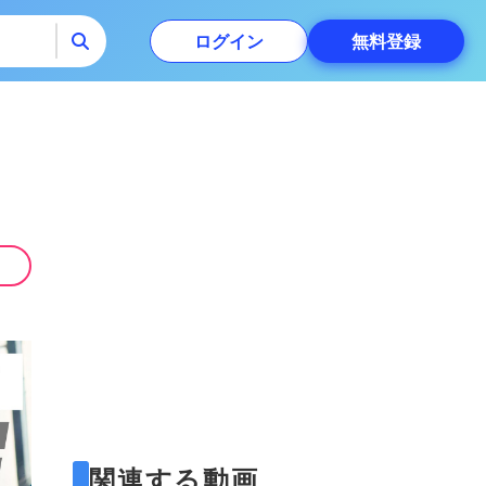
ログイン
無料
登録
関連する動画