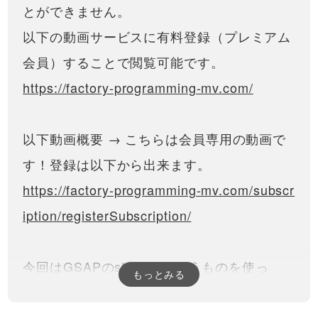
とができません。
以下の動画サービスに有料登録（プレミアム
会員）することで閲覧可能です。
https://factory-programming-mv.com/
以下動画概要 → こちらは会員専用の動画で
す！登録は以下から出来ます。
https://factory-programming-mv.com/subscr
iption/registerSubscription/
今回はGSAPのstaggerというものを使っ
もっとみる
て、delayを少しずつズラしていく処理を簡
単に書く方法を説明していきます。