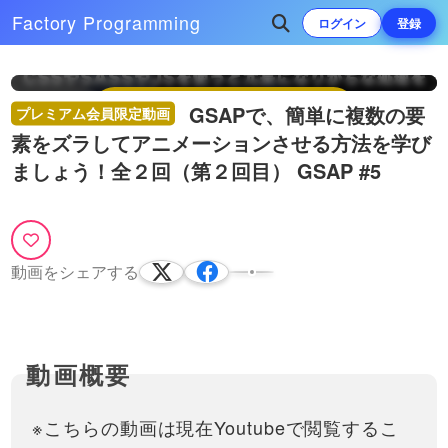
この動画はプレミアム会員限定動画です。
Factory
Programming
ログイン
登録
閲覧するには登録が必要となります。
Play
プレミアム会員の登録をする
GSAPで、簡単に複数の要
プレミアム会員限定動画
Video
素をズラしてアニメーションさせる方法を学び
ましょう！全２回（第２回目） GSAP #5
動画をシェアする
※こちらの動画は現在Youtubeで閲覧するこ