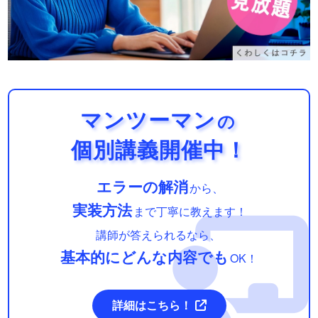
マンツーマン
の
個別講義開催中！
エラーの解消
から、
実装方法
まで丁寧に教えます！
講師が答えられるなら、
基本的にどんな内容でも
OK！
詳細はこちら！