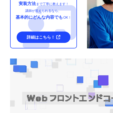
実装方法
まで丁寧に教えます！
講師が答えられるなら、
基本的にどんな内容でも
OK！
詳細はこちら！