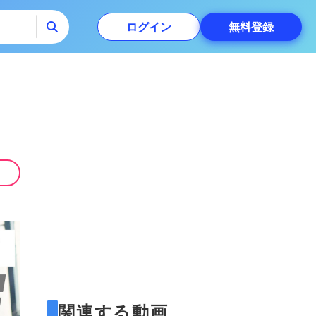
ログイン
無料
登録
覧
関連する動画