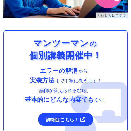
マンツーマン
の
個別講義開催中！
エラーの解消
から、
実装方法
まで丁寧に教えます！
講師が答えられるなら、
基本的にどんな内容でも
OK！
詳細はこちら！