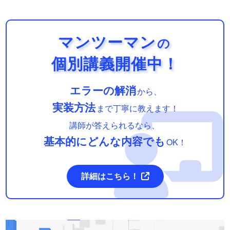
マンツーマン
の
個別講義開催中！
エラーの解消
から、
実装方法
まで丁寧に教えます！
講師が答えられるなら、
基本的にどんな内容でも
OK！
詳細はこちら！