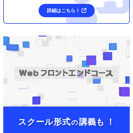
詳細はこちら！
スクール形式
講義も
！
の