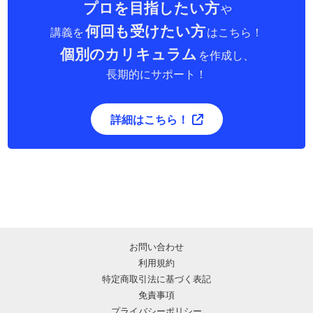
プロを目指したい方
や
何回も受けたい方
講義を
はこちら！
個別のカリキュラム
を作成し、
長期的にサポート！
詳細はこちら！
お問い合わせ
利用規約
特定商取引法に基づく表記
免責事項
プライバシーポリシー