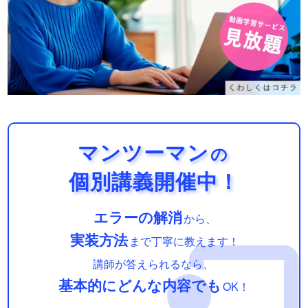
マンツーマン
の
個別講義開催中！
エラーの解消
から、
実装方法
まで丁寧に教えます！
講師が答えられるなら、
基本的にどんな内容でも
OK！