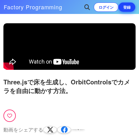
Factory
Programming
ログイン
登録
Three.jsで床を生成し、OrbitControlsでカメ
ラを自由に動かす方法。
動画をシェアする