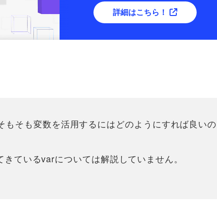
詳細はこちら！
法や、そもそも変数を活用するにはどのようにすれば良いの
きているvarについては解説していません。