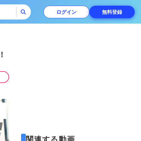
ログイン
無料
登録
！
関連する動画