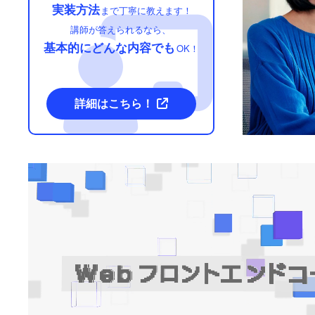
実装方法
まで丁寧に教えます！
講師が答えられるなら、
基本的にどんな内容でも
OK！
詳細はこちら！