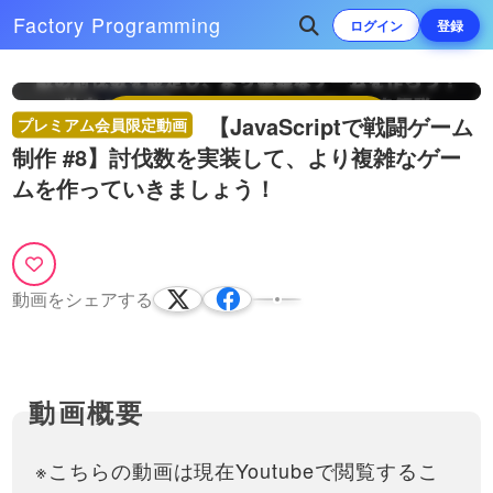
この動画はプレミアム会員限定動画です。
Factory
Programming
ログイン
登録
閲覧するには登録が必要となります。
Play
プレミアム会員の登録をする
【JavaScriptで戦闘ゲーム
プレミアム会員限定動画
Video
制作 #8】討伐数を実装して、より複雑なゲー
ムを作っていきましょう！
動画をシェアする
※こちらの動画は現在Youtubeで閲覧するこ