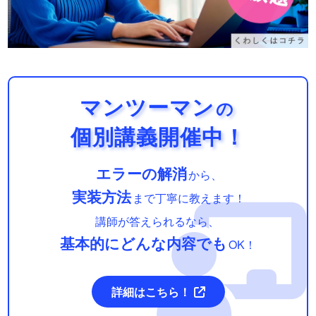
マンツーマン
の
個別講義開催中！
エラーの解消
から、
実装方法
まで丁寧に教えます！
講師が答えられるなら、
基本的にどんな内容でも
OK！
詳細はこちら！