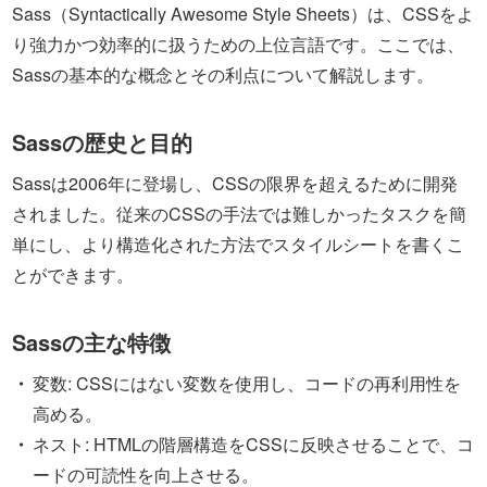
Sass（Syntactically Awesome Style Sheets）は、CSSをよ
り強力かつ効率的に扱うための上位言語です。ここでは、
Sassの基本的な概念とその利点について解説します。
Sassの歴史と目的
Sassは2006年に登場し、CSSの限界を超えるために開発
されました。従来のCSSの手法では難しかったタスクを簡
単にし、より構造化された方法でスタイルシートを書くこ
とができます。
Sassの主な特徴
変数: CSSにはない変数を使用し、コードの再利用性を
高める。
ネスト: HTMLの階層構造をCSSに反映させることで、コ
ードの可読性を向上させる。