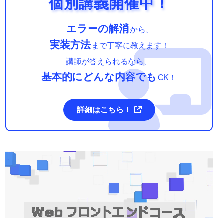
個別講義開催中！
エラーの解消
から、
実装方法
まで丁寧に教えます！
講師が答えられるなら、
基本的にどんな内容でも
OK！
詳細はこちら！