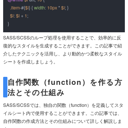
.item-
#{
$i
} { 
width
: 
10px
 * 
$i
; }

$i
: 
$i
 + 
1
;

}
SASS/SCSSのループ処理を使用することで、効率的に反
復的なスタイルを生成することができます。この記事で紹
介したテクニックを活用し、より動的かつ柔軟なスタイル
シートを作成しましょう。
自作関数（function）を作る方
法とその仕組み
SASS/SCSSでは、独自の関数（function）を定義してスタ
イルシート内で使用することができます。この記事では、
自作関数の作成方法とその仕組みについて詳しく解説しま