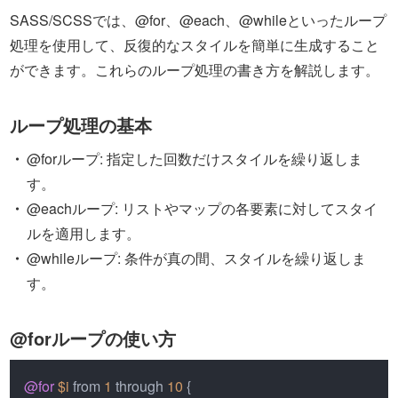
SASS/SCSSでは、@for、@each、@whileといったループ
処理を使用して、反復的なスタイルを簡単に生成すること
ができます。これらのループ処理の書き方を解説します。
ループ処理の基本
@forループ: 指定した回数だけスタイルを繰り返しま
す。
@eachループ: リストやマップの各要素に対してスタイ
ルを適用します。
@whileループ: 条件が真の間、スタイルを繰り返しま
す。
@forループの使い方
@for
$i
 from 
1
 through 
10
 {
