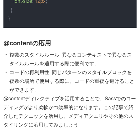
font-size
: 
12px
;

  }

}
@contentの応用
複数のスタイルルール: 異なるコンテキストで異なるス
タイルルールを適用する際に便利です。
コードの再利用性: 同じパターンのスタイルブロックを
複数の場所で使用する際に、コードの重複を避けること
ができます。
@contentディレクティブを活用することで、Sassでのコー
ディングがより柔軟かつ効率的になります。この記事で紹
介したテクニックを活用し、メディアクエリやその他のス
タイリングに応用してみましょう。