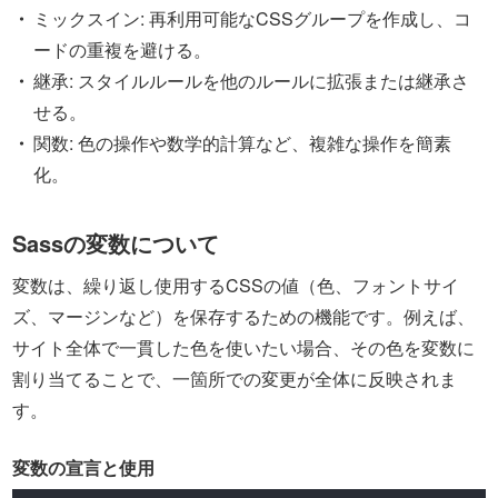
ミックスイン: 再利用可能なCSSグループを作成し、コ
ードの重複を避ける。
継承: スタイルルールを他のルールに拡張または継承さ
せる。
関数: 色の操作や数学的計算など、複雑な操作を簡素
化。
Sassの変数について
変数は、繰り返し使用するCSSの値（色、フォントサイ
ズ、マージンなど）を保存するための機能です。例えば、
サイト全体で一貫した色を使いたい場合、その色を変数に
割り当てることで、一箇所での変更が全体に反映されま
す。
変数の宣言と使用