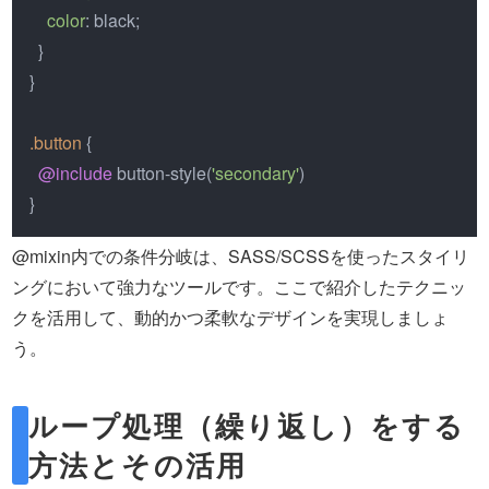
color
: black;

  }

}

.button
 {

@include
 button-style(
'secondary'
)

}
@mixin内での条件分岐は、SASS/SCSSを使ったスタイリ
ングにおいて強力なツールです。ここで紹介したテクニッ
クを活用して、動的かつ柔軟なデザインを実現しましょ
う。
ループ処理（繰り返し）をする
方法とその活用