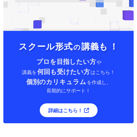
スクール形式
講義も
！
の
プロを目指したい方
や
何回も受けたい方
講義を
はこちら！
個別のカリキュラム
を作成し、
長期的にサポート！
詳細はこちら！